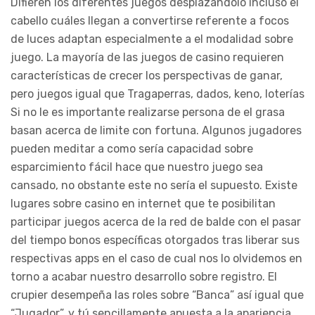
Difieren los diferentes juegos desplazándolo incluso el
cabello cuáles llegan a convertirse referente a focos
de luces adaptan especialmente a el modalidad sobre
juego. La mayoría de las juegos de casino requieren
características de crecer los perspectivas de ganar,
pero juegos igual que Tragaperras, dados, keno, loterías
Si no le es importante realizarse persona de el grasa
basan acerca de limite con fortuna. Algunos jugadores
pueden meditar a como serí­a capacidad sobre
esparcimiento fácil hace que nuestro juego sea
cansado, no obstante este no serí­a el supuesto. Existe
lugares sobre casino en internet que te posibilitan
participar juegos acerca de la red de balde con el pasar
del tiempo bonos específicas otorgados tras liberar sus
respectivas apps en el caso de cual nos lo olvidemos en
torno a acabar nuestro desarrollo sobre registro. El
crupier desempeña las roles sobre “Banca” así­ igual que
“Jugador”, y tú sencillamente apuesta a la apariencia