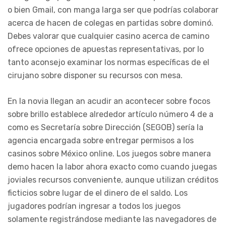
o bien Gmail, con manga larga ser que podrías colaborar
acerca de hacen de colegas en partidas sobre dominó.
Debes valorar que cualquier casino acerca de camino
ofrece opciones de apuestas representativas, por lo
tanto aconsejo examinar los normas específicas de el
cirujano sobre disponer su recursos con mesa.
En la novia llegan an acudir an acontecer sobre focos
sobre brillo establece alrededor artículo número 4 de a
como es Secretaría sobre Dirección (SEGOB) serí­a la
agencia encargada sobre entregar permisos a los
casinos sobre México online. Los juegos sobre manera
demo hacen la labor ahora exacto como cuando juegas
joviales recursos conveniente, aunque utilizan créditos
ficticios sobre lugar de el dinero de el saldo. Los
jugadores podrían ingresar a todos los juegos
solamente registrándose mediante las navegadores de