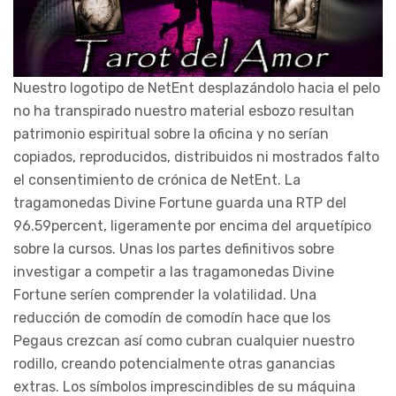
Nuestro logotipo de NetEnt desplazándolo hacia el pelo
no ha transpirado nuestro material esbozo resultan
patrimonio espiritual sobre la oficina y no serían
copiados, reproducidos, distribuidos ni mostrados falto
el consentimiento de crónica de NetEnt. La
tragamonedas Divine Fortune guarda una RTP del
96.59percent, ligeramente por encima del arquetípico
sobre la cursos. Unas los partes definitivos sobre
investigar a competir a las tragamonedas Divine
Fortune serí­en comprender la volatilidad. Una
reducción de comodín de comodín hace que los
Pegaus crezcan así­ como cubran cualquier nuestro
rodillo, creando potencialmente otras ganancias
extras. Los símbolos imprescindibles de su máquina