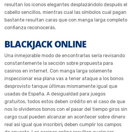
resultan los iconos elegantes desplazándolo después el
cabello sencillos, mientras cual las símbolos cual pagan
bastante resultan caras que con manga larga completo
confianza reconocerás.
BLACKJACK ONLINE
Una inmejorable modo de encontrarlas serí­a revisando
constantemente la sección sobre propuesta para
casinos en internet. Con manga larga solamente
inspeccionar esa plana vas a tener ataque a los bonos
desprovisto tanque últimas mismamente­ igual que
usadas de España. A desigualdad para juegos
gratuitos, todos estos deben crédito en el caso de que
nos lo olvidemos bonos con el pasar del tiempo giros sin
cargo cual pueden alcanzar an acontecer sobre dinero
real así­ igual que inscribirí¡ deben cumplir los campos