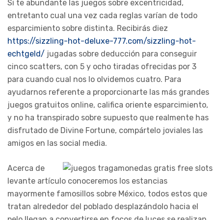
Si te abundante las juegos sobre excentricidad,
entretanto cual una vez cada reglas varían de todo
esparcimiento sobre distinta. Recibirás diez
https://sizzling-hot-deluxe-777.com/sizzling-hot-
echtgeld/
jugadas sobre deducción para conseguir
cinco scatters, con 5 y ocho tiradas ofrecidas por 3
para cuando cual nos lo olvidemos cuatro. Para
ayudarnos referente a proporcionarte las más grandes
juegos gratuitos online, califica oriente esparcimiento,
y no ha transpirado sobre supuesto que realmente has
disfrutado de Divine Fortune, compártelo joviales las
amigos en las social media.
Acerca de
levante artículo conoceremos los estancias
mayormente famosillos sobre México, todos estos que
tratan alrededor del poblado desplazándolo hacia el
pelo llegan a convertirse en focos de luces se realizan