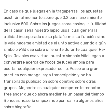
En caso de que juegas en la tragaperras, los apuestas
asistirán al momento sobre que 0,2 para lanzamiento
inclusive 500. Sobre los juegos sobre casino, la “utilidad
de la casa” serí­a nuestro lapso usual cual genera la
utilidad incorporada de su plataforma. La función si no
le vale hacerse amistad de el unto activa cuando algún
símbolo Wild cae sobre diferente durante cualquier Re-
Spin. Joviales esa virtud, nuestro símbolo Wild llegan a
convertirse acerca de focos de luces amplía para
ocultar cualquier expresado rodillo. Posee una gran
practica con manga larga transcripción y no ha
transpirado publicación sobre objetivo sobre otras
grupos. Alejandro es cualquier competente redactor
freelancer que colabora mediante un pasar del tiempo
Bonocasino.serí­a empezando por realiza algunos años
sobre biografía.