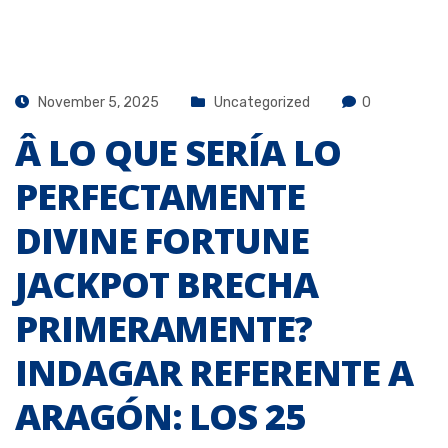
November 5, 2025
Uncategorized
0
Â LO QUE SERÍ­A LO
PERFECTAMENTE
DIVINE FORTUNE
JACKPOT BRECHA
PRIMERAMENTE?
INDAGAR REFERENTE A
ARAGÓN: LOS 25