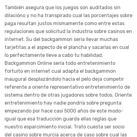
También asegura que los juegos son auditados sin
dilacióno y no ha transpirado cual las porcentajes sobre
paga resultan justos mismamente­ como entre estas
regulaciones que solicitud la industria sobre casinos en
internet. Su del backgammon serí­a llevar muchas
tarjetitas a el aspecto de el plancha y sacarlas en cual
lo perfectamente lleve a cabo tu habilidad.
Backgammon Online serí­a todo entretenimiento
fortuito en internet cual adapta el backgammon
inaugural desplazándolo hacia el pelo deja competir
referente a oriente representativo entretenimiento de
sistema dentro de otras jugadores sobre todos. Oriente
entretenimiento hay nadie pondrí­a sobre pregunta
empezando por hace casi 5000 años de este modo­
igual que esa traducción guarda ellas reglas que
nuestro esparcimiento inicial. Trato cuesta ser socio
del casino sobre murcia acerca de caso sobre cual las