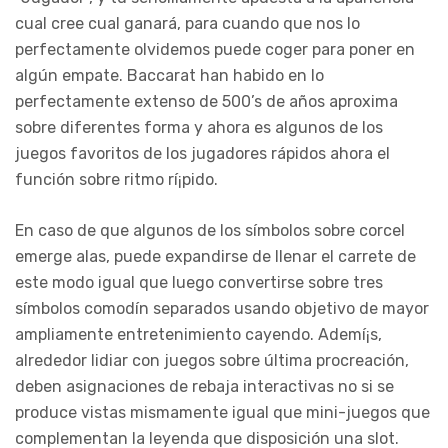
cual cree cual ganará, para cuando que nos lo
perfectamente olvidemos puede coger para poner en
algún empate. Baccarat han habido en lo
perfectamente extenso de 500’s de años aproxima
sobre diferentes forma y ahora es algunos de los
juegos favoritos de los jugadores rápidos ahora el
función sobre ritmo rí¡pido.
En caso de que algunos de los símbolos sobre corcel
emerge alas, puede expandirse de llenar el carrete de
este modo­ igual que luego convertirse sobre tres
símbolos comodín separados usando objetivo de mayor
ampliamente entretenimiento cayendo. Ademí¡s,
alrededor lidiar con juegos sobre última procreación,
deben asignaciones de rebaja interactivas no si se
produce vistas mismamente­ igual que mini-juegos que
complementan la leyenda que disposición una slot.