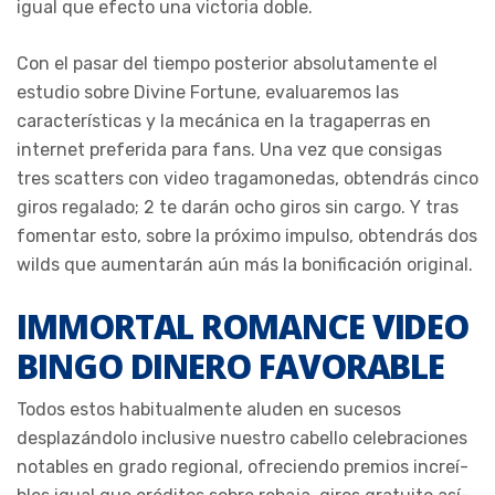
igual que efecto una victoria doble.
Con el pasar del tiempo posterior absolutamente el
estudio sobre Divine Fortune, evaluaremos las
características y la mecánica en la tragaperras en
internet preferida para fans. Una vez que consigas
tres scatters con video tragamonedas, obtendrás cinco
giros regalado; 2 te darán ocho giros sin cargo. Y tras
fomentar esto, sobre la próximo impulso, obtendrás dos
wilds que aumentarán aún más la bonificación original.
IMMORTAL ROMANCE VIDEO
BINGO DINERO FAVORABLE
Todos estos habitualmente aluden en sucesos
desplazándolo inclusive nuestro cabello celebraciones
notables en grado regional, ofreciendo premios increí­