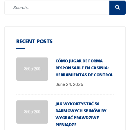
RECENT POSTS
CÓMO JUGAR DE FORMA
RESPONSABLE EN CASINIA:
HERRAMIENTAS DE CONTROL
June 24, 2026
JAK WYKORZYSTAĆ 50
DARMOWYCH SPINÓW BY
WYGRAĆ PRAWDZIWE
PIENIĄDZE