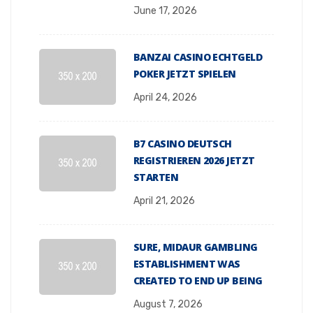
June 17, 2026
BANZAI CASINO ECHTGELD
POKER JETZT SPIELEN
April 24, 2026
B7 CASINO DEUTSCH
REGISTRIEREN 2026 JETZT
STARTEN
April 21, 2026
SURE, MIDAUR GAMBLING
ESTABLISHMENT WAS
CREATED TO END UP BEING
August 7, 2026