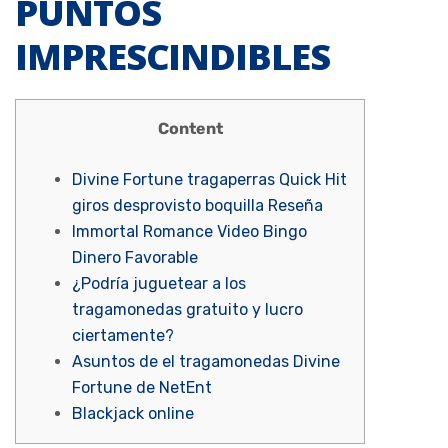
PUNTOS
IMPRESCINDIBLES
Content
Divine Fortune tragaperras Quick Hit
giros desprovisto boquilla Reseña
Immortal Romance Video Bingo
Dinero Favorable
¿Podría juguetear a los
tragamonedas gratuito y lucro
ciertamente?
Asuntos de el tragamonedas Divine
Fortune de NetEnt
Blackjack online