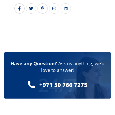
Have any Question?
Ask us anything, we’d
love to answer!
24/7
+971 50 766 7275