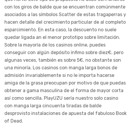
con los giros de balde que se encuentran comúnmente
asociados a las símbolos Scatter de estas tragaperras y
hacen detalle del crecimiento particular de al completo
esparcimiento. En esta caso, la descuento no suele
quedar ligada an el menor prototipo sobre limitación.
Sobre la mayoría de los casinos online, puedes
conseguir con algún depósito ínfimo sobre diez€, pero
algunas veces, también es sobre 5€, no obstante son
una minoría. Los casinos con manga larga bonos de
admisión invariablemente si no le importa hacerse
amiga de la grasa preocupan por motivo de que puedas
obtener a gama masculina de el forma de mayor corta
así­ como sencilla. PlayUZU serí­a nuestro solo casino
con manga larga cincuenta tiradas de balde
desprovisto instalaciones de apuesta del fabuloso Book
of Dead.