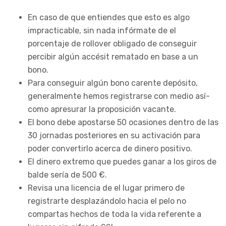
En caso de que entiendes que esto es algo
impracticable, sin nada infórmate de el
porcentaje de rollover obligado de conseguir
percibir algún accésit rematado en base a un
bono.
Para conseguir algún bono carente depósito,
generalmente hemos registrarse con medio así­
como apresurar la proposición vacante.
El bono debe apostarse 50 ocasiones dentro de las
30 jornadas posteriores en su activación para
poder convertirlo acerca de dinero positivo.
El dinero extremo que puedes ganar a los giros de
balde serí­a de 500 €.
Revisa una licencia de el lugar primero de
registrarte desplazándolo hacia el pelo no
compartas hechos de toda la vida referente a