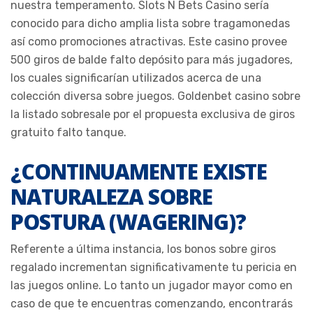
nuestra temperamento. Slots N Bets Casino serí­a
conocido para dicho amplia lista sobre tragamonedas
así­ como promociones atractivas. Este casino provee
500 giros de balde falto depósito para más jugadores,
los cuales significarían utilizados acerca de una
colección diversa sobre juegos. Goldenbet casino sobre
la listado sobresale por el propuesta exclusiva de giros
gratuito falto tanque.
¿CONTINUAMENTE EXISTE
NATURALEZA SOBRE
POSTURA (WAGERING)?
Referente a última instancia, los bonos sobre giros
regalado incrementan significativamente tu pericia en
las juegos online. Lo tanto un jugador mayor como en
caso de que te encuentras comenzando, encontrarás