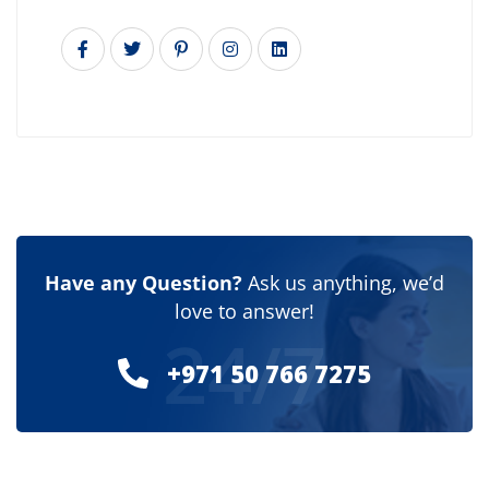
Have any Question?
Ask us anything, we’d
love to answer!
24/7
+971 50 766 7275