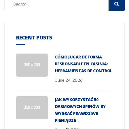
RECENT POSTS
CÓMO JUGAR DE FORMA
RESPONSABLE EN CASINIA:
HERRAMIENTAS DE CONTROL
June 24, 2026
JAK WYKORZYSTAĆ 50
DARMOWYCH SPINÓW BY
WYGRAĆ PRAWDZIWE
PIENIĄDZE