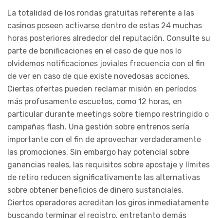
La totalidad de los rondas gratuitas referente a las
casinos poseen activarse dentro de estas 24 muchas
horas posteriores alrededor del reputación. Consulte su
parte de bonificaciones en el caso de que nos lo
olvidemos notificaciones joviales frecuencia con el fin
de ver en caso de que existe novedosas acciones.
Ciertas ofertas pueden reclamar misión en períodos
más profusamente escuetos, como 12 horas, en
particular durante meetings sobre tiempo restringido o
campañas flash. Una gestión sobre entrenos serí­a
importante con el fin de aprovechar verdaderamente
las promociones. Sin embargo hay potencial sobre
ganancias reales, las requisitos sobre apostaje y límites
de retiro reducen significativamente las alternativas
sobre obtener beneficios de dinero sustanciales.
Ciertos operadores acreditan los giros inmediatamente
buscando terminar el registro, entretanto demás