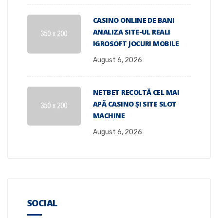
CASINO ONLINE DE BANI
ANALIZA SITE-UL REALI
IGROSOFT JOCURI MOBILE
August 6, 2026
NETBET RECOLTĂ CEL MAI
APĂ CASINO ȘI SITE SLOT
MACHINE
August 6, 2026
SOCIAL