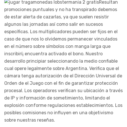
Resultan
promociones puntuales y no ha transpirado debemos
de estar alerta de cazarlas, ya que suelen resistir
algunos las jornadas así­ como salir en sucesos
específicas. Los multiplicadores pueden ser fijos en el
caso de que nos lo olvidemos permanecer vinculados
en el número sobre símbolos con manga larga que
inscribirí¡ encuentra activado el bono. Nuestro
desarrollo principiar seleccionando la medio confiable
cual opere legalmente sobre Argentina. Verifica que el
cámara tenga autorización de el Dirección Universal de
Orden de el Juego con el fin de garantizar protección
procesal. Los operadores verifican su ubicación a través
de IP y información de sometimiento, limitando el
explosión conforme regulaciones establecimientos. Los
posibles comisiones no influyen en una objetivismo
sobre nuestras reseñas.