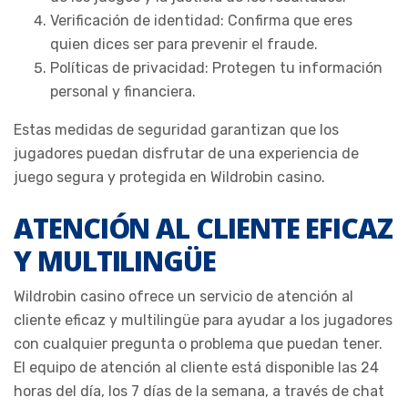
Verificación de identidad: Confirma que eres
quien dices ser para prevenir el fraude.
Políticas de privacidad: Protegen tu información
personal y financiera.
Estas medidas de seguridad garantizan que los
jugadores puedan disfrutar de una experiencia de
juego segura y protegida en Wildrobin casino.
ATENCIÓN AL CLIENTE EFICAZ
Y MULTILINGÜE
Wildrobin casino ofrece un servicio de atención al
cliente eficaz y multilingüe para ayudar a los jugadores
con cualquier pregunta o problema que puedan tener.
El equipo de atención al cliente está disponible las 24
horas del día, los 7 días de la semana, a través de chat