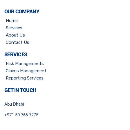
OUR COMPANY
Home
Services
About Us
Contact Us
SERVICES
Risk Managements
Claims Management
Reporting Services
GET IN TOUCH
Abu Dhabi
+971 50 766 7275