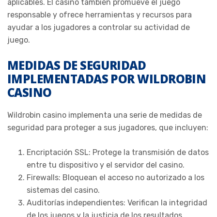
aplicables. El casino también promueve el juego
responsable y ofrece herramientas y recursos para
ayudar a los jugadores a controlar su actividad de
juego.
MEDIDAS DE SEGURIDAD
IMPLEMENTADAS POR WILDROBIN
CASINO
Wildrobin casino implementa una serie de medidas de
seguridad para proteger a sus jugadores, que incluyen:
Encriptación SSL: Protege la transmisión de datos
entre tu dispositivo y el servidor del casino.
Firewalls: Bloquean el acceso no autorizado a los
sistemas del casino.
Auditorías independientes: Verifican la integridad
de los juegos y la justicia de los resultados.