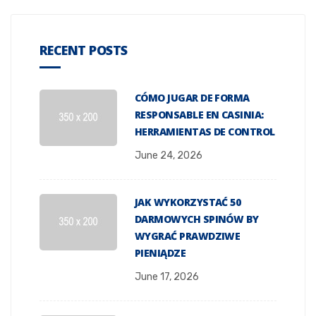
RECENT POSTS
CÓMO JUGAR DE FORMA
RESPONSABLE EN CASINIA:
HERRAMIENTAS DE CONTROL
June 24, 2026
JAK WYKORZYSTAĆ 50
DARMOWYCH SPINÓW BY
WYGRAĆ PRAWDZIWE
PIENIĄDZE
June 17, 2026