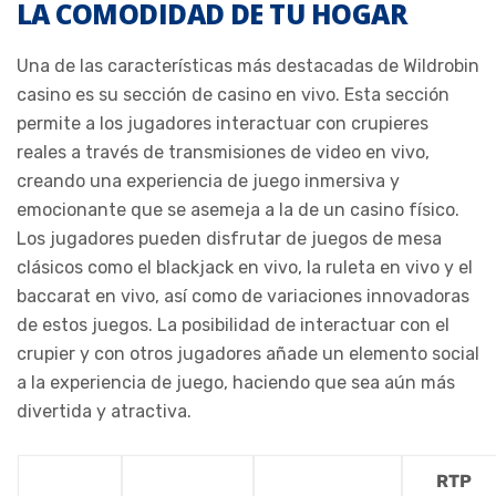
LA COMODIDAD DE TU HOGAR
Una de las características más destacadas de Wildrobin
casino es su sección de casino en vivo. Esta sección
permite a los jugadores interactuar con crupieres
reales a través de transmisiones de video en vivo,
creando una experiencia de juego inmersiva y
emocionante que se asemeja a la de un casino físico.
Los jugadores pueden disfrutar de juegos de mesa
clásicos como el blackjack en vivo, la ruleta en vivo y el
baccarat en vivo, así como de variaciones innovadoras
de estos juegos. La posibilidad de interactuar con el
crupier y con otros jugadores añade un elemento social
a la experiencia de juego, haciendo que sea aún más
divertida y atractiva.
RTP