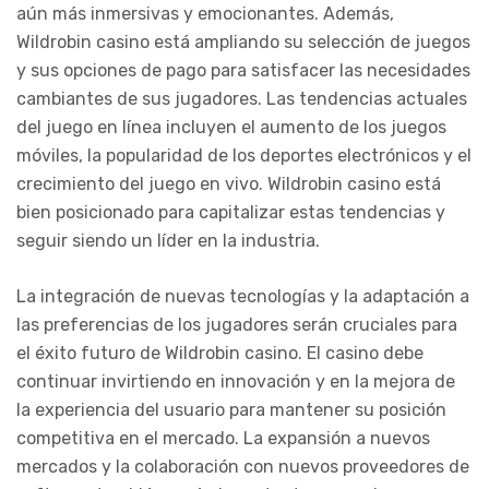
aún más inmersivas y emocionantes. Además,
Wildrobin casino está ampliando su selección de juegos
y sus opciones de pago para satisfacer las necesidades
cambiantes de sus jugadores. Las tendencias actuales
del juego en línea incluyen el aumento de los juegos
móviles, la popularidad de los deportes electrónicos y el
crecimiento del juego en vivo. Wildrobin casino está
bien posicionado para capitalizar estas tendencias y
seguir siendo un líder en la industria.
La integración de nuevas tecnologías y la adaptación a
las preferencias de los jugadores serán cruciales para
el éxito futuro de Wildrobin casino. El casino debe
continuar invirtiendo en innovación y en la mejora de
la experiencia del usuario para mantener su posición
competitiva en el mercado. La expansión a nuevos
mercados y la colaboración con nuevos proveedores de