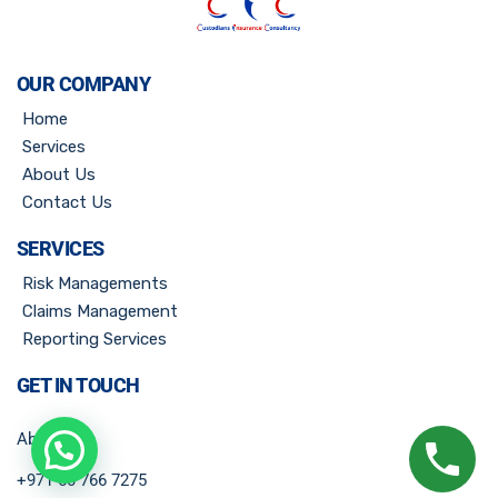
OUR COMPANY
Home
Services
About Us
Contact Us
SERVICES
Risk Managements
Claims Management
Reporting Services
GET IN TOUCH
Abu Dhabi
+971 50 766 7275