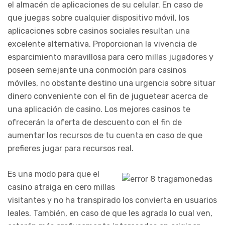
el almacén de aplicaciones de su celular. En caso de
que juegas sobre cualquier dispositivo móvil, los
aplicaciones sobre casinos sociales resultan una
excelente alternativa. Proporcionan la vivencia de
esparcimiento maravillosa para cero millas jugadores y
poseen semejante una conmoción para casinos
móviles, no obstante destino una urgencia sobre situar
dinero conveniente con el fin de juguetear acerca de
una aplicación de casino. Los mejores casinos te
ofrecerán la oferta de descuento con el fin de
aumentar los recursos de tu cuenta en caso de que
prefieres jugar para recursos real.
Es una modo para que el
casino atraiga en cero millas
visitantes y no ha transpirado los convierta en usuarios
leales. También, en caso de que les agrada lo cual ven,