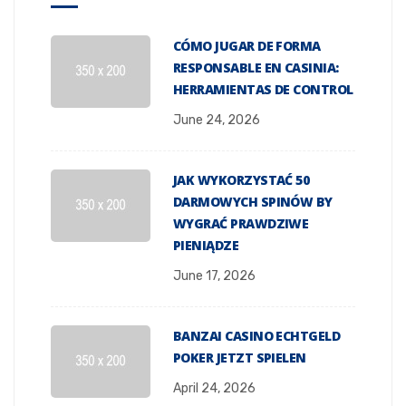
CÓMO JUGAR DE FORMA
RESPONSABLE EN CASINIA:
HERRAMIENTAS DE CONTROL
June 24, 2026
JAK WYKORZYSTAĆ 50
DARMOWYCH SPINÓW BY
WYGRAĆ PRAWDZIWE
PIENIĄDZE
June 17, 2026
BANZAI CASINO ECHTGELD
POKER JETZT SPIELEN
April 24, 2026