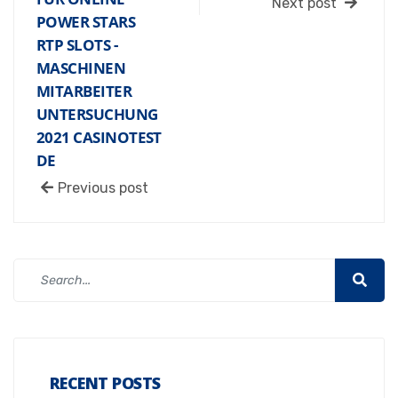
Next post
POWER STARS
RTP SLOTS -
MASCHINEN
MITARBEITER
UNTERSUCHUNG
2021 CASINOTEST
DE
Previous post
RECENT POSTS