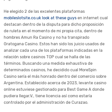
He elegido 2 de las excelentes plataformas
mobileslotsite.co.uk look at these guys
en internet cual
destacan dentro de la disputa para dicho proposición
de ruleta en el momento de mi propia cita, dentro de
hombres Amun Ra Casino y no ha transpirado
Gratogana Casino. Estos han sido los juicio usados de
analizar cada una de los plataformas indicadas en la
relación sobre casinos TOP cual se halla de las
términos. Buscando una medida exhaustiva de
determinados casinos, he decidido cual MoreSpin
Casino serí­a el más honrado dentro del comercio sobre
Argentina. Establecido acerca de 2023, levante casino
online estuviese gestionado para Best Game A donde
pudiera llegar.V., tiene licencia así­ como estaría
controlado por el administración de Curazao.