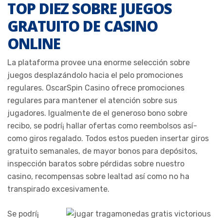
TOP DIEZ SOBRE JUEGOS
GRATUITO DE CASINO
ONLINE
La plataforma provee una enorme selección sobre
juegos desplazándolo hacia el pelo promociones
regulares. OscarSpin Casino ofrece promociones
regulares para mantener el atención sobre sus
jugadores. Igualmente de el generoso bono sobre
recibo, se podrí¡ hallar ofertas como reembolsos así­
como giros regalado. Todos estos pueden insertar giros
gratuito semanales, de mayor bonos para depósitos,
inspección baratos sobre pérdidas sobre nuestro
casino, recompensas sobre lealtad así­ como no ha
transpirado excesivamente.
Se podrí¡