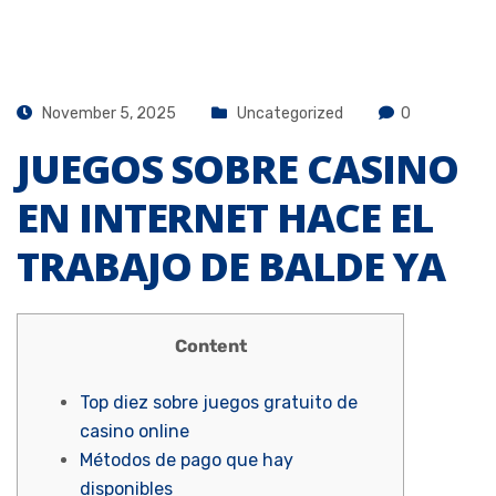
November 5, 2025
Uncategorized
0
JUEGOS SOBRE CASINO
EN INTERNET HACE EL
TRABAJO DE BALDE YA
Content
Top diez sobre juegos gratuito de
casino online
Métodos de pago que hay
disponibles