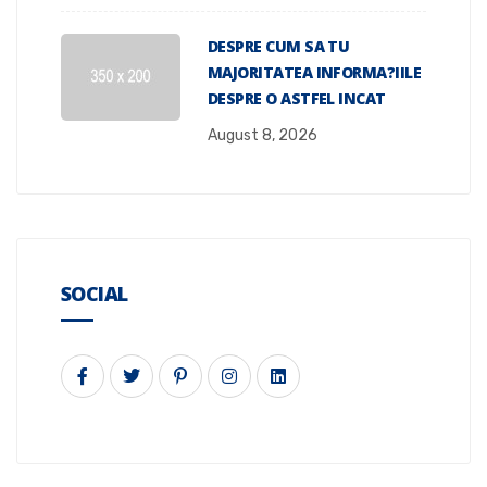
DESPRE CUM SA TU
MAJORITATEA INFORMA?IILE
DESPRE O ASTFEL INCAT
August 8, 2026
SOCIAL