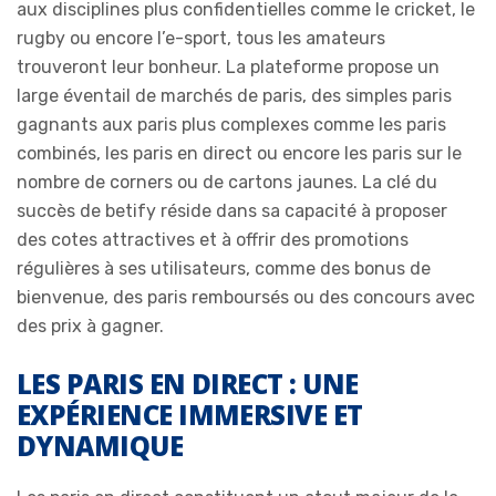
aux disciplines plus confidentielles comme le cricket, le
rugby ou encore l’e-sport, tous les amateurs
trouveront leur bonheur. La plateforme propose un
large éventail de marchés de paris, des simples paris
gagnants aux paris plus complexes comme les paris
combinés, les paris en direct ou encore les paris sur le
nombre de corners ou de cartons jaunes. La clé du
succès de betify réside dans sa capacité à proposer
des cotes attractives et à offrir des promotions
régulières à ses utilisateurs, comme des bonus de
bienvenue, des paris remboursés ou des concours avec
des prix à gagner.
LES PARIS EN DIRECT : UNE
EXPÉRIENCE IMMERSIVE ET
DYNAMIQUE