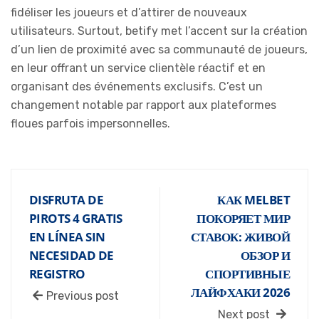
fidéliser les joueurs et d’attirer de nouveaux
utilisateurs. Surtout, betify met l’accent sur la création
d’un lien de proximité avec sa communauté de joueurs,
en leur offrant un service clientèle réactif et en
organisant des événements exclusifs. C’est un
changement notable par rapport aux plateformes
floues parfois impersonnelles.
DISFRUTA DE
КАК MELBET
PIROTS 4 GRATIS
ПОКОРЯЕТ МИР
EN LÍNEA SIN
СТАВОК: ЖИВОЙ
NECESIDAD DE
ОБЗОР И
REGISTRO
СПОРТИВНЫЕ
ЛАЙФХАКИ 2026
Previous post
Next post