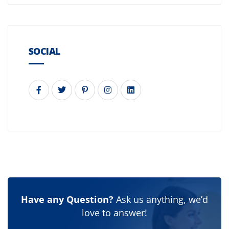
SOCIAL
Have any Question?
Ask us anything, we’d
love to answer!