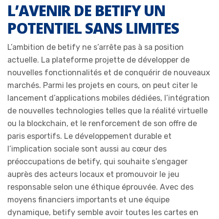
L’AVENIR DE BETIFY UN
POTENTIEL SANS LIMITES
L’ambition de betify ne s’arrête pas à sa position
actuelle. La plateforme projette de développer de
nouvelles fonctionnalités et de conquérir de nouveaux
marchés. Parmi les projets en cours, on peut citer le
lancement d’applications mobiles dédiées, l’intégration
de nouvelles technologies telles que la réalité virtuelle
ou la blockchain, et le renforcement de son offre de
paris esportifs. Le développement durable et
l’implication sociale sont aussi au cœur des
préoccupations de betify, qui souhaite s’engager
auprès des acteurs locaux et promouvoir le jeu
responsable selon une éthique éprouvée. Avec des
moyens financiers importants et une équipe
dynamique, betify semble avoir toutes les cartes en