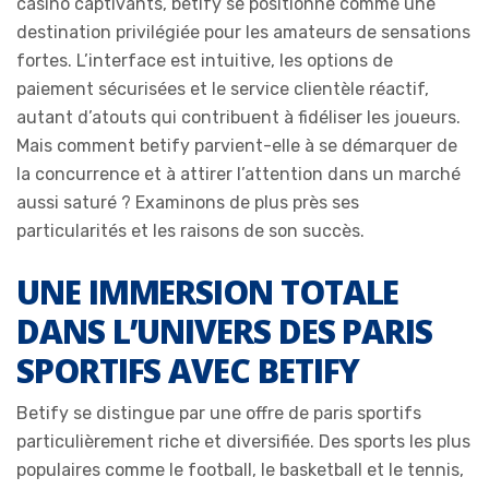
casino captivants, betify se positionne comme une
destination privilégiée pour les amateurs de sensations
fortes. L’interface est intuitive, les options de
paiement sécurisées et le service clientèle réactif,
autant d’atouts qui contribuent à fidéliser les joueurs.
Mais comment betify parvient-elle à se démarquer de
la concurrence et à attirer l’attention dans un marché
aussi saturé ? Examinons de plus près ses
particularités et les raisons de son succès.
UNE IMMERSION TOTALE
DANS L’UNIVERS DES PARIS
SPORTIFS AVEC BETIFY
Betify se distingue par une offre de paris sportifs
particulièrement riche et diversifiée. Des sports les plus
populaires comme le football, le basketball et le tennis,