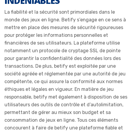
INDÉNIABLES
La fiabilité et la sécurité sont primordiales dans le
monde des jeux en ligne. Betify s’engage en ce sens à
mettre en place des mesures de sécurité rigoureuses
pour protéger les informations personnelles et
financières de ses utilisateurs. La plateforme utilise
notamment un protocole de cryptage SSL de pointe
pour garantir la confidentialité des données lors des
transactions. De plus, betify est exploitée par une
société agréée et réglementée par une autorité de jeu
compétente, ce qui assure la conformité aux normes
éthiques et légales en vigueur. En matière de jeu
responsable, betify met également à disposition de ses
utilisateurs des outils de contrôle et d’autolimitation,
permettant de gérer au mieux son budget et sa
consommation de jeux en ligne. Tous ces éléments
concourent à faire de betify une plateforme fiable et