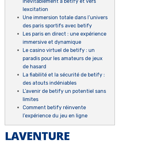
inévitablement à betify et vers
lexcitation
Une immersion totale dans l’univers
des paris sportifs avec betify
Les paris en direct : une expérience
immersive et dynamique
Le casino virtuel de betify : un
paradis pour les amateurs de jeux
de hasard
La fiabilité et la sécurité de betify :
des atouts indéniables
L’avenir de betify un potentiel sans
limites
Comment betify réinvente
l’expérience du jeu en ligne
LAVENTURE