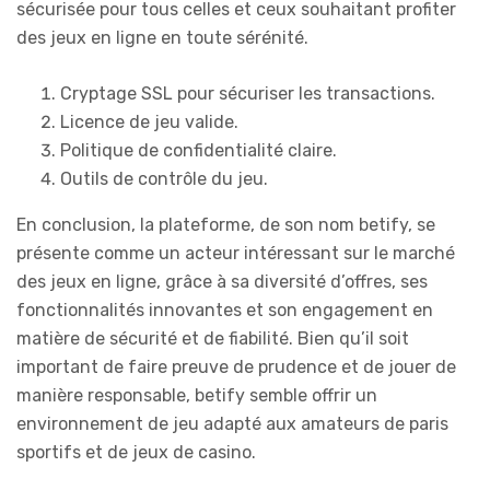
sécurisée pour tous celles et ceux souhaitant profiter
des jeux en ligne en toute sérénité.
Cryptage SSL pour sécuriser les transactions.
Licence de jeu valide.
Politique de confidentialité claire.
Outils de contrôle du jeu.
En conclusion, la plateforme, de son nom betify, se
présente comme un acteur intéressant sur le marché
des jeux en ligne, grâce à sa diversité d’offres, ses
fonctionnalités innovantes et son engagement en
matière de sécurité et de fiabilité. Bien qu’il soit
important de faire preuve de prudence et de jouer de
manière responsable, betify semble offrir un
environnement de jeu adapté aux amateurs de paris
sportifs et de jeux de casino.