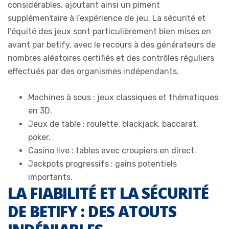
considérables, ajoutant ainsi un piment
supplémentaire à l’expérience de jeu. La sécurité et
l’équité des jeux sont particulièrement bien mises en
avant par betify, avec le recours à des générateurs de
nombres aléatoires certifiés et des contrôles réguliers
effectués par des organismes indépendants.
Machines à sous : jeux classiques et thématiques
en 3D.
Jeux de table : roulette, blackjack, baccarat,
poker.
Casino live : tables avec croupiers en direct.
Jackpots progressifs : gains potentiels
importants.
LA FIABILITÉ ET LA SÉCURITÉ
DE BETIFY : DES ATOUTS