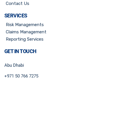
Contact Us
SERVICES
Risk Managements
Claims Management
Reporting Services
GET IN TOUCH
Abu Dhabi
+971 50 766 7275