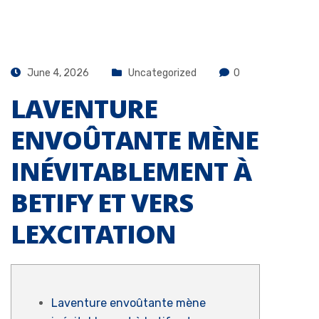
June 4, 2026
Uncategorized
0
LAVENTURE
ENVOÛTANTE MÈNE
INÉVITABLEMENT À
BETIFY ET VERS
LEXCITATION
Laventure envoûtante mène