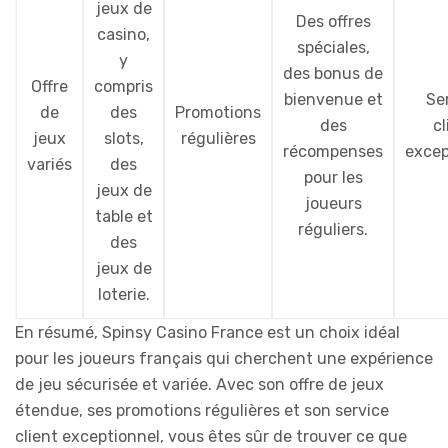
jeux de
Des offres
casino,
spéciales,
y
des bonus de
Offre
compris
bienvenue et
Se
de
des
Promotions
des
cl
jeux
slots,
régulières
récompenses
excep
variés
des
pour les
jeux de
joueurs
table et
réguliers.
des
jeux de
loterie.
En résumé, Spinsy Casino France est un choix idéal
pour les joueurs français qui cherchent une expérience
de jeu sécurisée et variée. Avec son offre de jeux
étendue, ses promotions régulières et son service
client exceptionnel, vous êtes sûr de trouver ce que