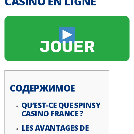
CASINO EN LIGNE
JOUER
СОДЕРЖИМОЕ
QU’EST-CE QUE SPINSY
CASINO FRANCE ?
LES AVANTAGES DE