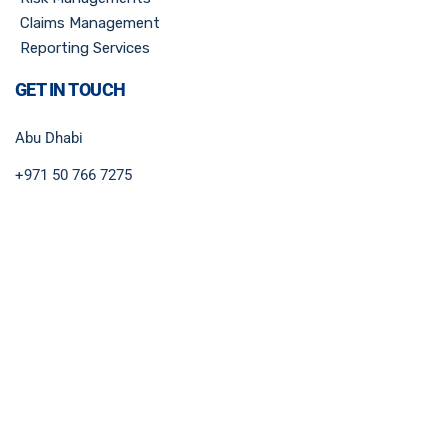
Claims Management
Reporting Services
GET IN TOUCH
Abu Dhabi
+971 50 766 7275