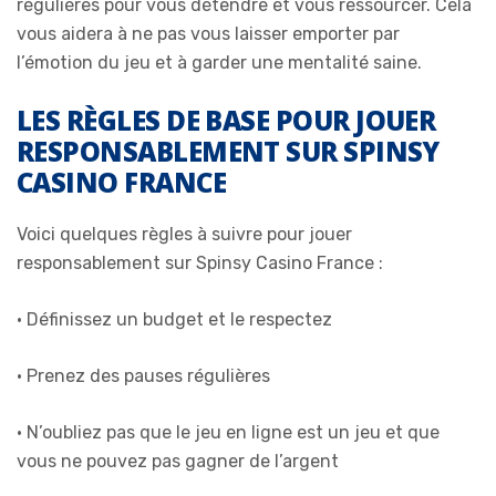
régulières pour vous détendre et vous ressourcer. Cela
vous aidera à ne pas vous laisser emporter par
l’émotion du jeu et à garder une mentalité saine.
LES RÈGLES DE BASE POUR JOUER
RESPONSABLEMENT SUR SPINSY
CASINO FRANCE
Voici quelques règles à suivre pour jouer
responsablement sur Spinsy Casino France :
• Définissez un budget et le respectez
• Prenez des pauses régulières
• N’oubliez pas que le jeu en ligne est un jeu et que
vous ne pouvez pas gagner de l’argent