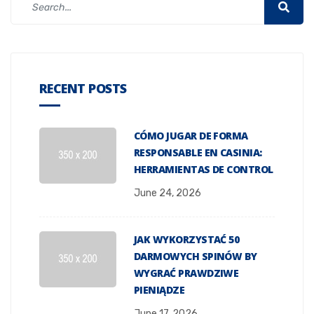
RECENT POSTS
CÓMO JUGAR DE FORMA
RESPONSABLE EN CASINIA:
HERRAMIENTAS DE CONTROL
June 24, 2026
JAK WYKORZYSTAĆ 50
DARMOWYCH SPINÓW BY
WYGRAĆ PRAWDZIWE
PIENIĄDZE
June 17, 2026