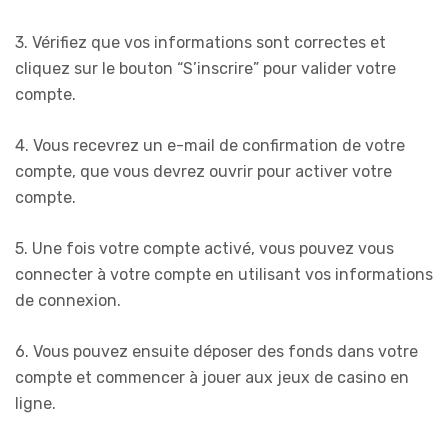
3. Vérifiez que vos informations sont correctes et
cliquez sur le bouton “S’inscrire” pour valider votre
compte.
4. Vous recevrez un e-mail de confirmation de votre
compte, que vous devrez ouvrir pour activer votre
compte.
5. Une fois votre compte activé, vous pouvez vous
connecter à votre compte en utilisant vos informations
de connexion.
6. Vous pouvez ensuite déposer des fonds dans votre
compte et commencer à jouer aux jeux de casino en
ligne.