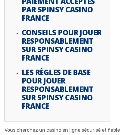
PAIEMENT ACCEPTÉS
PAR SPINSY CASINO
FRANCE
CONSEILS POUR JOUER
RESPONSABLEMENT
SUR SPINSY CASINO
FRANCE
LES RÈGLES DE BASE
POUR JOUER
RESPONSABLEMENT
SUR SPINSY CASINO
FRANCE
Vous cherchez un casino en ligne sécurisé et fiable