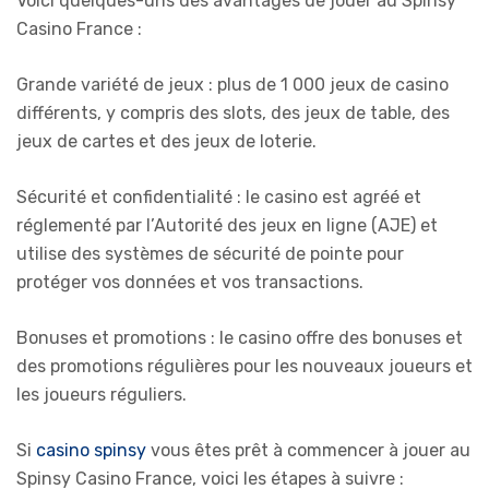
Voici quelques-uns des avantages de jouer au Spinsy
Casino France :
Grande variété de jeux : plus de 1 000 jeux de casino
différents, y compris des slots, des jeux de table, des
jeux de cartes et des jeux de loterie.
Sécurité et confidentialité : le casino est agréé et
réglementé par l’Autorité des jeux en ligne (AJE) et
utilise des systèmes de sécurité de pointe pour
protéger vos données et vos transactions.
Bonuses et promotions : le casino offre des bonuses et
des promotions régulières pour les nouveaux joueurs et
les joueurs réguliers.
Si
casino spinsy
vous êtes prêt à commencer à jouer au
Spinsy Casino France, voici les étapes à suivre :